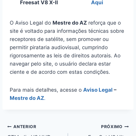
Freesat V8 X-II
Aqui
O Aviso Legal do
Mestre do AZ
reforça que o
site é voltado para informações técnicas sobre
receptores de satélite, sem promover ou
permitir pirataria audiovisual, cumprindo
rigorosamente as leis de direitos autorais. Ao
navegar pelo site, o usuário declara estar
ciente e de acordo com estas condições.
Para mais detalhes, acesse o
Aviso Legal
–
Mestre do AZ
.
Navegação
ANTERIOR
PRÓXIMO