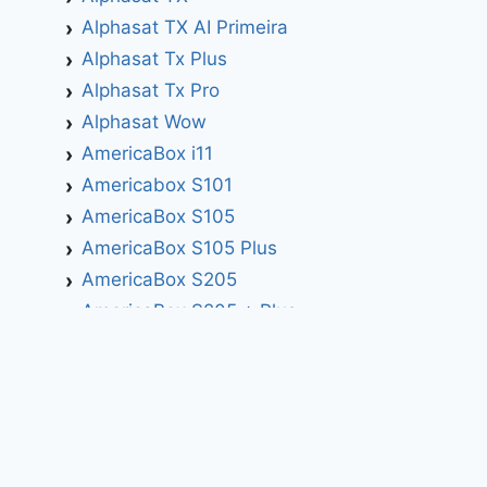
Alphasat TX AI Primeira
Alphasat Tx Plus
Alphasat Tx Pro
Alphasat Wow
AmericaBox i11
Americabox S101
AmericaBox S105
AmericaBox S105 Plus
AmericaBox S205
AmericaBox S205 + Plus
AmericaBox S305 GX
AmericaBox S305 Plus
AmericaBox S705
Artemis
Athomics