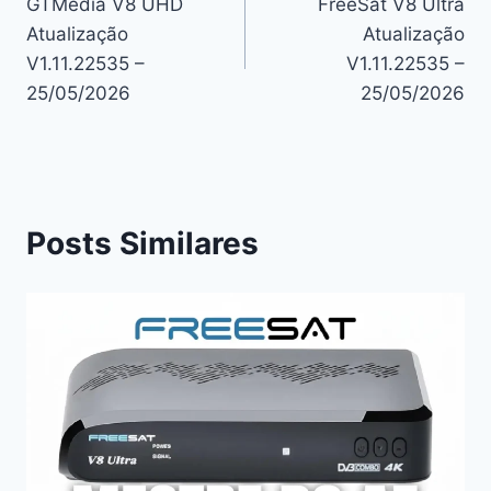
GTMedia V8 UHD
FreeSat V8 Ultra
de
Atualização
Atualização
Post
V1.11.22535 –
V1.11.22535 –
25/05/2026
25/05/2026
Posts Similares