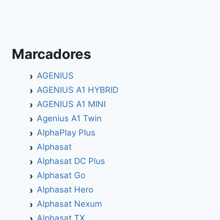
Marcadores
AGENIUS
AGENIUS A1 HYBRID
AGENIUS A1 MINI
Agenius A1 Twin
AlphaPlay Plus
Alphasat
Alphasat DC Plus
Alphasat Go
Alphasat Hero
Alphasat Nexum
Alphasat TX