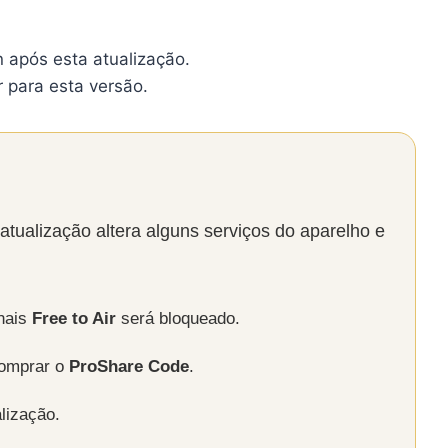
 após esta atualização.
 para esta versão.
atualização altera alguns serviços do aparelho e
nais
Free to Air
será bloqueado.
comprar o
ProShare Code
.
lização.