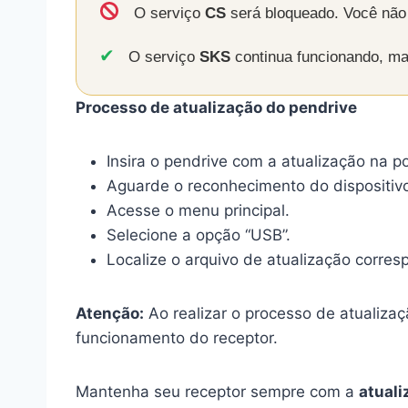
O serviço
CS
será bloqueado. Você não 
✔
O serviço
SKS
continua funcionando, m
Processo de atualização do pendrive
Insira o pendrive com a atualização na p
Aguarde o reconhecimento do dispositivo
Acesse o menu principal.
Selecione a opção “USB”.
Localize o arquivo de atualização corres
Atenção:
Ao realizar o processo de atualizaçã
funcionamento do receptor.
Mantenha seu receptor sempre com a
atuali