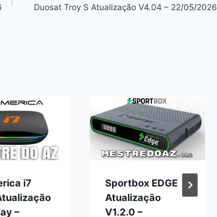
6
Duosat Troy S Atualização V4.04 – 22/05/2026
rica i7
Sportbox EDGE
Atualização
Atualização
ay –
V1.2.0 –