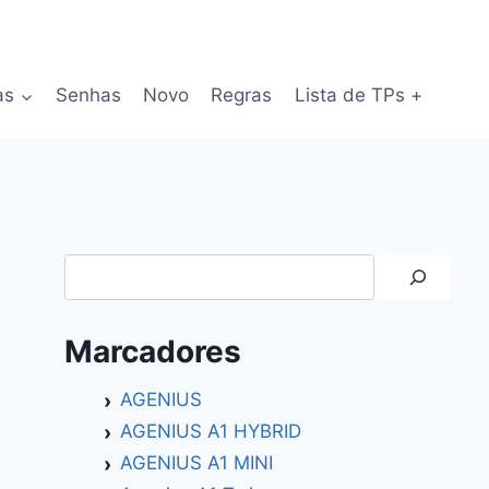
as
Senhas
Novo
Regras
Lista de TPs +
Search
Marcadores
AGENIUS
AGENIUS A1 HYBRID
AGENIUS A1 MINI