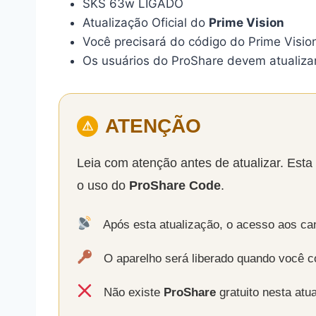
SKS 63w LIGADO
Atualização Oficial do
Prime Vision
Você precisará do código do Prime Vision
Os usuários do ProShare devem atualizar
ATENÇÃO
⚠
Leia com atenção antes de atualizar. Esta 
o uso do
ProShare Code
.
Após esta atualização, o acesso aos ca
O aparelho será liberado quando você 
Não existe
ProShare
gratuito nesta atua