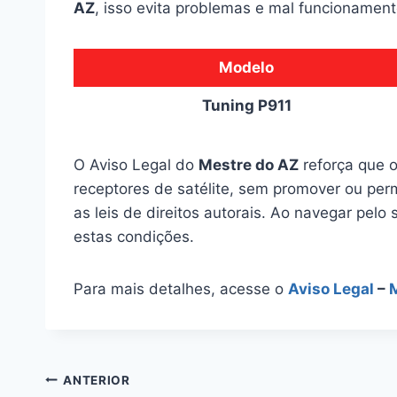
AZ
, isso evita problemas e mal funcionament
Modelo
Tuning P911
O Aviso Legal do
Mestre do AZ
reforça que o
receptores de satélite, sem promover ou perm
as leis de direitos autorais. Ao navegar pelo 
estas condições.
Para mais detalhes, acesse o
Aviso Legal
–
Navegação
ANTERIOR