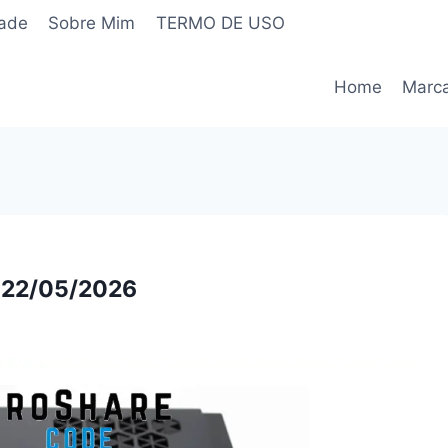
dade
Sobre Mim
TERMO DE USO
Home
Marc
– 22/05/2026