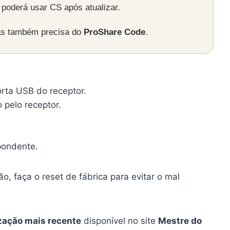
poderá usar CS após atualizar.
as também precisa do
ProShare Code
.
orta USB do receptor.
 pelo receptor.
pondente.
o, faça o reset de fábrica para evitar o mal
zação mais recente
disponível no site
Mestre do