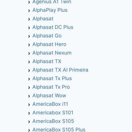
Agenius A1 Twin
AlphaPlay Plus
Alphasat
Alphasat DC Plus
Alphasat Go
Alphasat Hero
Alphasat Nexum
Alphasat TX
Alphasat TX AI Primeira
Alphasat Tx Plus
Alphasat Tx Pro
Alphasat Wow
AmericaBox i11
Americabox S101
AmericaBox S105
AmericaBox S105 Plus