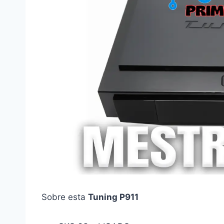
Sobre esta
Tuning P911