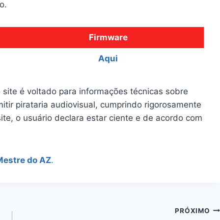
o.
Firmware
Aqui
 site é voltado para informações técnicas sobre
itir pirataria audiovisual, cumprindo rigorosamente
site, o usuário declara estar ciente e de acordo com
Mestre do AZ
.
PRÓXIMO