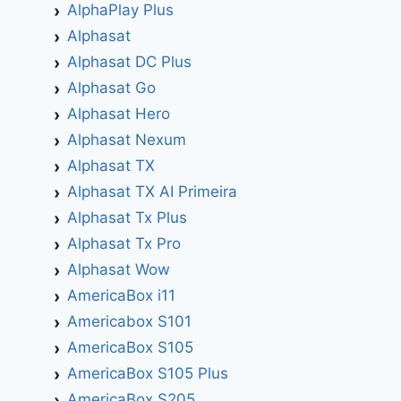
AlphaPlay Plus
Alphasat
Alphasat DC Plus
Alphasat Go
Alphasat Hero
Alphasat Nexum
Alphasat TX
Alphasat TX AI Primeira
Alphasat Tx Plus
Alphasat Tx Pro
Alphasat Wow
AmericaBox i11
Americabox S101
AmericaBox S105
AmericaBox S105 Plus
AmericaBox S205