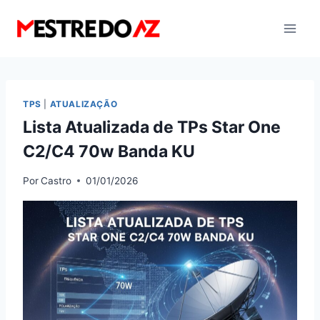
Pular
para
o
Conteúdo
TPS
|
ATUALIZAÇÃO
Lista Atualizada de TPs Star One
C2/C4 70w Banda KU
Por
Castro
01/01/2026