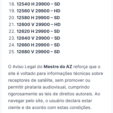
12540 H 29900 – SD
12560 V 29900 – HD
12580 H 29900 – SD
12600 V 29900 – HD
12620 H 29900 – SD
12640 V 29900 – SD
12660 H 29900 – SD
12680 V 29900 – SD
O Aviso Legal do
Mestre do AZ
reforça que o
site é voltado para informações técnicas sobre
receptores de satélite, sem promover ou
permitir pirataria audiovisual, cumprindo
rigorosamente as leis de direitos autorais. Ao
navegar pelo site, o usuário declara estar
ciente e de acordo com estas condições.