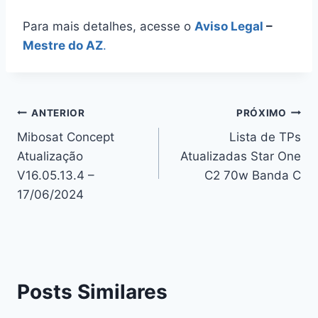
Para mais detalhes, acesse o
Aviso Legal
–
Mestre do AZ
.
Navegação
ANTERIOR
PRÓXIMO
Mibosat Concept
Lista de TPs
de
Atualização
Atualizadas Star One
Post
V16.05.13.4 –
C2 70w Banda C
17/06/2024
Posts Similares