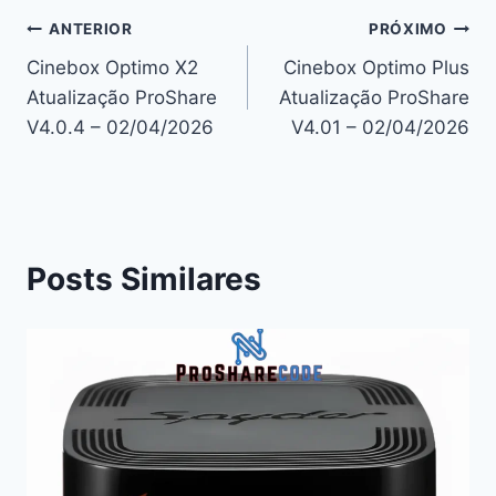
Navegação
ANTERIOR
PRÓXIMO
Cinebox Optimo X2
Cinebox Optimo Plus
de
Atualização ProShare
Atualização ProShare
Post
V4.0.4 – 02/04/2026
V4.01 – 02/04/2026
Posts Similares