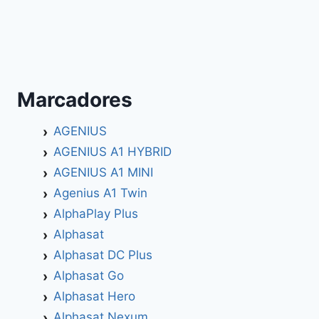
Marcadores
AGENIUS
AGENIUS A1 HYBRID
AGENIUS A1 MINI
Agenius A1 Twin
AlphaPlay Plus
Alphasat
Alphasat DC Plus
Alphasat Go
Alphasat Hero
Alphasat Nexum