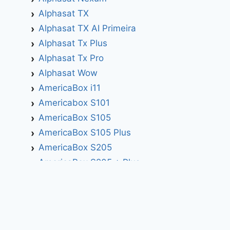
Alphasat TX
Alphasat TX AI Primeira
Alphasat Tx Plus
Alphasat Tx Pro
Alphasat Wow
AmericaBox i11
Americabox S101
AmericaBox S105
AmericaBox S105 Plus
AmericaBox S205
AmericaBox S205 + Plus
AmericaBox S305 GX
AmericaBox S305 Plus
AmericaBox S705
Artemis