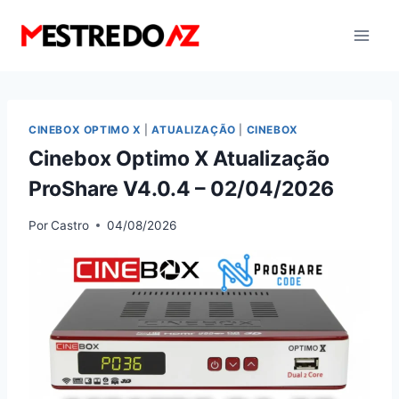
Pular
para
o
Conteúdo
CINEBOX OPTIMO X
|
ATUALIZAÇÃO
|
CINEBOX
Cinebox Optimo X Atualização
ProShare V4.0.4 – 02/04/2026
Por
Castro
04/08/2026