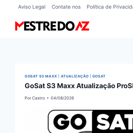
Pular
Aviso Legal
Contate nos
Política de Privaci
para
o
Conteúdo
GOSAT S3 MAXX
|
ATUALIZAÇÃO
|
GOSAT
GoSat S3 Maxx Atualização ProS
Por
Castro
04/08/2026