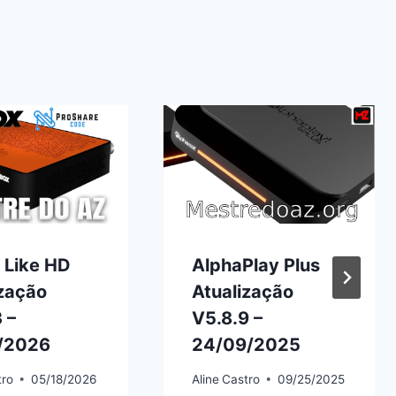
 Like HD
AlphaPlay Plus
ização
Atualização
 –
V5.8.9 –
/2026
24/09/2025
tro
05/18/2026
Aline
Castro
09/25/2025