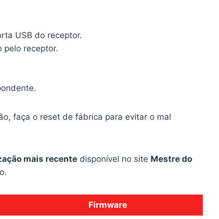
orta USB do receptor.
 pelo receptor.
pondente.
o, faça o reset de fábrica para evitar o mal
zação mais recente
disponível no site
Mestre do
o.
Firmware