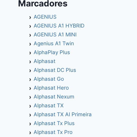
Marcadores
AGENIUS
AGENIUS A1 HYBRID
AGENIUS A1 MINI
Agenius A1 Twin
AlphaPlay Plus
Alphasat
Alphasat DC Plus
Alphasat Go
Alphasat Hero
Alphasat Nexum
Alphasat TX
Alphasat TX AI Primeira
Alphasat Tx Plus
Alphasat Tx Pro