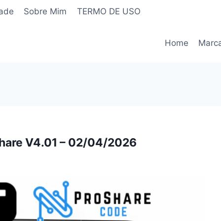
dade
Sobre Mim
TERMO DE USO
Home
Marc
hare V4.01 – 02/04/2026