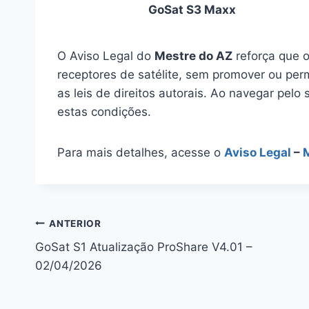
GoSat S3 Maxx
O Aviso Legal do
Mestre do AZ
reforça que o
receptores de satélite, sem promover ou perm
as leis de direitos autorais. Ao navegar pelo 
estas condições.
Para mais detalhes, acesse o
Aviso Legal
–
Navegação
ANTERIOR
GoSat S1 Atualização ProShare V4.01 –
de
02/04/2026
Post