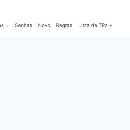
as
Senhas
Novo
Regras
Lista de TPs +