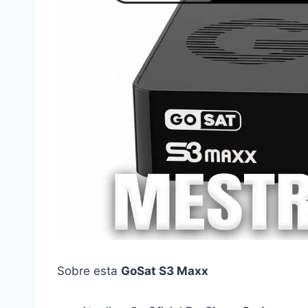
Sobre esta
GoSat S3 Maxx