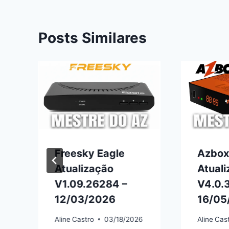
Posts Similares
Freesky Eagle
Azbox
Atualização
Atual
V1.09.26284 –
V4.0.3
12/03/2026
16/05
Aline
Castro
03/18/2026
Aline
Cas