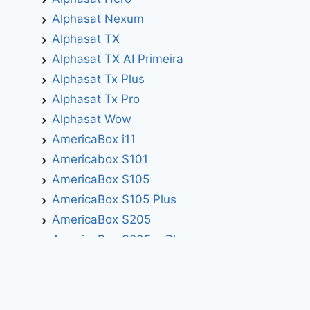
Alphasat Nexum
Alphasat TX
Alphasat TX AI Primeira
Alphasat Tx Plus
Alphasat Tx Pro
Alphasat Wow
AmericaBox i11
Americabox S101
AmericaBox S105
AmericaBox S105 Plus
AmericaBox S205
AmericaBox S205 + Plus
AmericaBox S305 GX
AmericaBox S305 Plus
AmericaBox S705