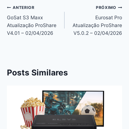
Navegação
ANTERIOR
PRÓXIMO
GoSat S3 Maxx
Eurosat Pro
de
Atualização ProShare
Atualização ProShare
Post
V4.01 – 02/04/2026
V5.0.2 – 02/04/2026
Posts Similares