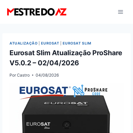
Pular
para
o
Conteúdo
ATUALIZAÇÃO
|
EUROSAT
|
EUROSAT SLIM
Eurosat Slim Atualização ProShare
V5.0.2 – 02/04/2026
Por
Castro
04/08/2026