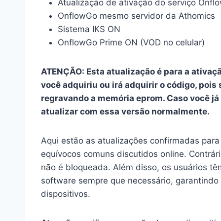
Atualização de ativação do serviço Onf
OnflowGo mesmo servidor da Athomics
Sistema IKS ON
OnflowGo Prime ON (VOD no celular)
ATENÇÃO: Esta atualização é para a ativaç
você adquiriu ou irá adquirir o código, pois 
regravando a memória eprom. Caso você já 
atualizar com essa versão normalmente.
Aqui estão as atualizações confirmadas par
equívocos comuns discutidos online. Contrár
não é bloqueada. Além disso, os usuários t
software sempre que necessário, garantindo f
dispositivos.