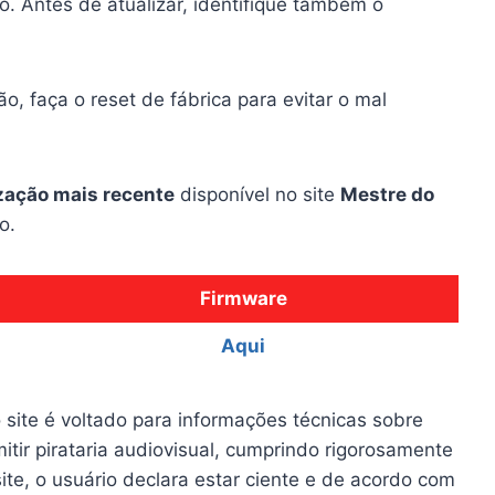
vo. Antes de atualizar, identifique também o
o, faça o reset de fábrica para evitar o mal
zação mais recente
disponível no site
Mestre do
o.
Firmware
Aqui
 site é voltado para informações técnicas sobre
itir pirataria audiovisual, cumprindo rigorosamente
site, o usuário declara estar ciente e de acordo com