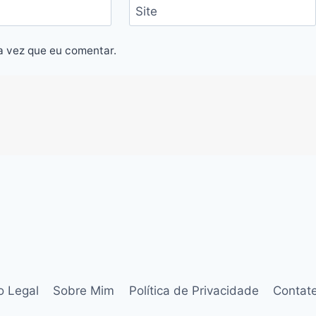
Site
a vez que eu comentar.
o Legal
Sobre Mim
Política de Privacidade
Contat