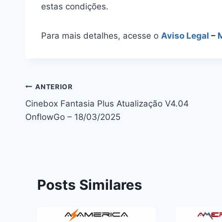
estas condições.
Para mais detalhes, acesse o
Aviso Legal
–
Navegação
ANTERIOR
Cinebox Fantasia Plus Atualização V4.04
de
OnflowGo – 18/03/2025
Post
Posts Similares