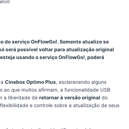
lowGo
ão do serviço OnFlowGo!. Somente atualize se
só será possível voltar para atualização original
esteja usando o serviço OnFlowGo!, poderá
a a
Cinebox Optimo Plus
, esclarecendo alguns
io ao que muitos afirmam, a funcionalidade USB
êm a liberdade de
retornar à versão original
do
lexibilidade e controle sobre a atualização de seus