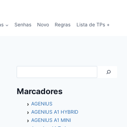
as
Senhas
Novo
Regras
Lista de TPs +
Search
Marcadores
AGENIUS
AGENIUS A1 HYBRID
AGENIUS A1 MINI