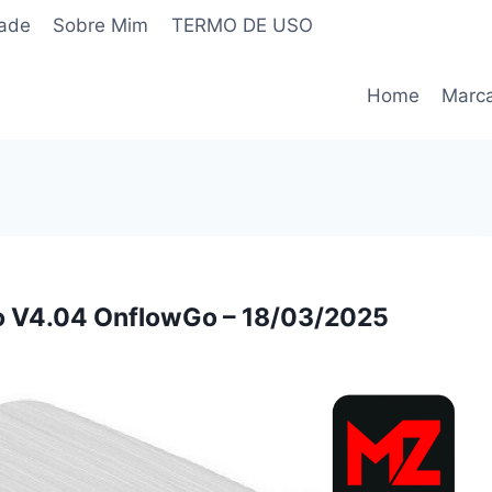
dade
Sobre Mim
TERMO DE USO
Home
Marc
ão V4.04 OnflowGo – 18/03/2025