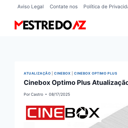
Pular
Aviso Legal
Contate nos
Política de Privaci
para
o
Conteúdo
ATUALIZAÇÃO
|
CINEBOX
|
CINEBOX OPTIMO PLUS
Cinebox Optimo Plus Atualizaç
Por
Castro
08/17/2025