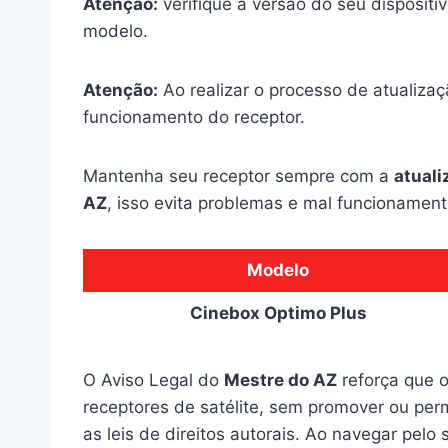
Atenção:
verifique a versão do seu dispositi
modelo.
Atenção:
Ao realizar o processo de atualizaçã
funcionamento do receptor.
Mantenha seu receptor sempre com a
atuali
AZ
, isso evita problemas e mal funcionament
Modelo
Cinebox Optimo Plus
O Aviso Legal do
Mestre do AZ
reforça que o
receptores de satélite, sem promover ou perm
as leis de direitos autorais. Ao navegar pelo 