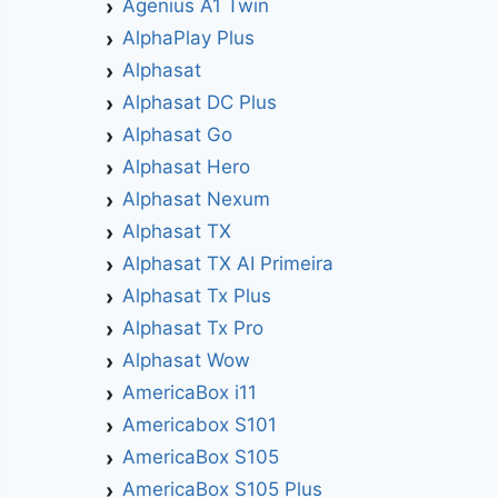
Agenius A1 Twin
AlphaPlay Plus
Alphasat
Alphasat DC Plus
Alphasat Go
Alphasat Hero
Alphasat Nexum
Alphasat TX
Alphasat TX AI Primeira
Alphasat Tx Plus
Alphasat Tx Pro
Alphasat Wow
AmericaBox i11
Americabox S101
AmericaBox S105
AmericaBox S105 Plus