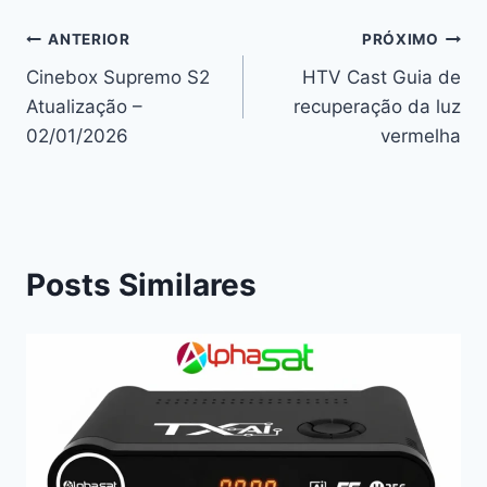
Navegação
ANTERIOR
PRÓXIMO
Cinebox Supremo S2
HTV Cast Guia de
de
Atualização –
recuperação da luz
Post
02/01/2026
vermelha
Posts Similares