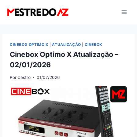
Pular
para
o
Conteúdo
CINEBOX OPTIMO X
|
ATUALIZAÇÃO
|
CINEBOX
Cinebox Optimo X Atualização –
02/01/2026
Por
Castro
01/07/2026