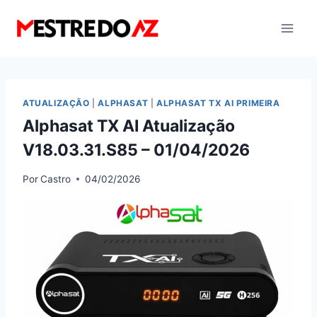
Pular
para
o
Conteúdo
ATUALIZAÇÃO
|
ALPHASAT
|
ALPHASAT TX AI PRIMEIRA
Alphasat TX AI Atualização
V18.03.31.S85 – 01/04/2026
Por
Castro
04/02/2026