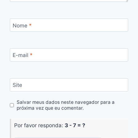
Nome
*
E-mail
*
Site
Salvar meus dados neste navegador para a
próxima vez que eu comentar.
Por favor responda:
3 - 7 = ?