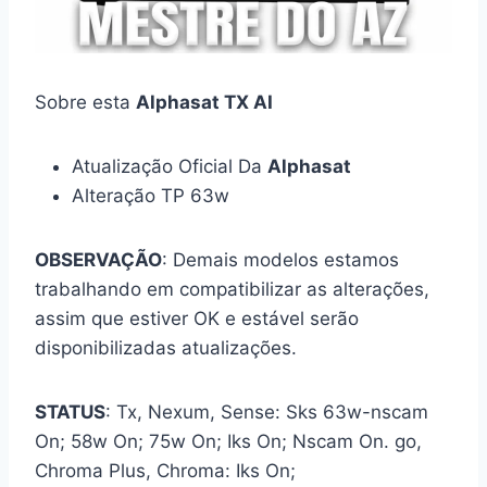
Sobre esta
Alphasat TX AI
Atualização Oficial Da
Alphasat
Alteração TP 63w
OBSERVAÇÃO
: Demais modelos estamos
trabalhando em compatibilizar as alterações,
assim que estiver OK e estável serão
disponibilizadas atualizações.
STATUS
: Tx, Nexum, Sense: Sks 63w-nscam
On; 58w On; 75w On; Iks On; Nscam On. go,
Chroma Plus, Chroma: Iks On;