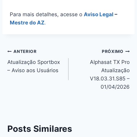
Para mais detalhes, acesse o
Aviso Legal
–
Mestre do AZ
.
Navegação
ANTERIOR
PRÓXIMO
Atualização Sportbox
Alphasat TX Pro
de
– Aviso aos Usuários
Atualização
Post
V18.03.31.S85 –
01/04/2026
Posts Similares