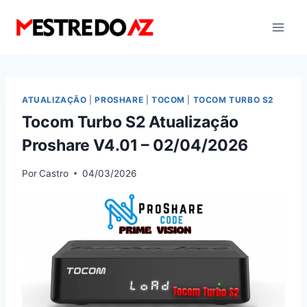
Pular
para
o
Conteúdo
ATUALIZAÇÃO
|
PROSHARE
|
TOCOM
|
TOCOM TURBO S2
Tocom Turbo S2 Atualização
Proshare V4.01 – 02/04/2026
Por
Castro
04/03/2026