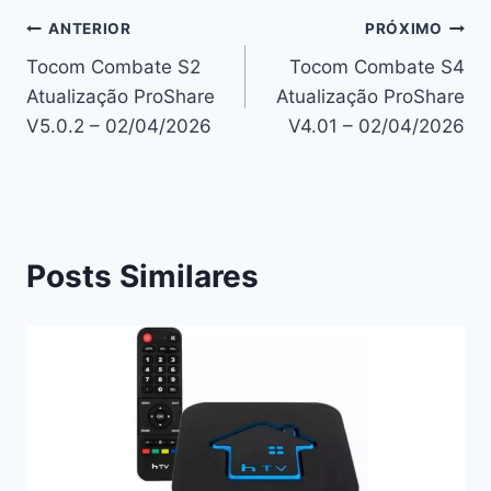
Navegação
ANTERIOR
PRÓXIMO
Tocom Combate S2
Tocom Combate S4
de
Atualização ProShare
Atualização ProShare
Post
V5.0.2 – 02/04/2026
V4.01 – 02/04/2026
Posts Similares