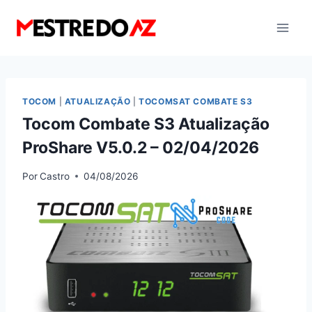
Pular
para
o
Conteúdo
TOCOM
|
ATUALIZAÇÃO
|
TOCOMSAT COMBATE S3
Tocom Combate S3 Atualização
ProShare V5.0.2 – 02/04/2026
Por
Castro
04/08/2026