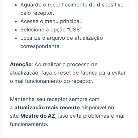
Aguarde o reconhecimento do dispositivo
pelo receptor.
Acesse o menu principal.
Selecione a opção “USB”.
Localize o arquivo de atualização
correspondente.
Atenção:
Ao realizar o processo de
atualização, faça o reset de fábrica para evitar
o mal funcionamento do receptor.
Mantenha seu receptor sempre com
a
atualização mais recente
disponível no
site
Mestre do AZ
, isso evita problemas e mal
funcionamento.