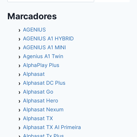
Marcadores
AGENIUS
AGENIUS A1 HYBRID
AGENIUS A1 MINI
Agenius A1 Twin
AlphaPlay Plus
Alphasat
Alphasat DC Plus
Alphasat Go
Alphasat Hero
Alphasat Nexum
Alphasat TX
Alphasat TX AI Primeira
Alphasat Tx Plus