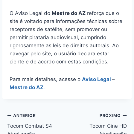
O Aviso Legal do
Mestre do AZ
reforça que o
site é voltado para informações técnicas sobre
receptores de satélite, sem promover ou
permitir pirataria audiovisual, cumprindo
rigorosamente as leis de direitos autorais. Ao
navegar pelo site, o usuário declara estar
ciente e de acordo com estas condições.
Para mais detalhes, acesse o
Aviso Legal
–
Mestre do AZ
.
Navegação
ANTERIOR
PRÓXIMO
Tocom Combat S4
Tocom Cine HD
de
Atualização
Atualização