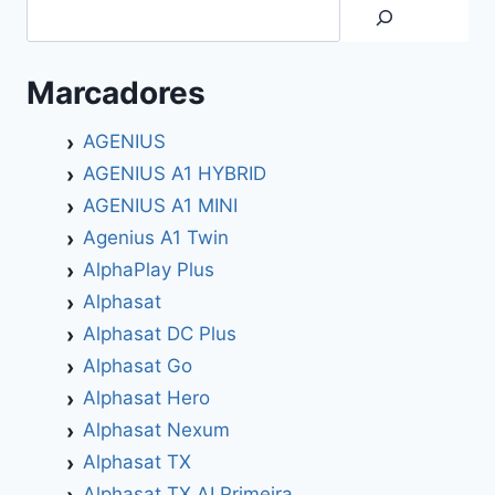
Search
Marcadores
AGENIUS
AGENIUS A1 HYBRID
AGENIUS A1 MINI
Agenius A1 Twin
AlphaPlay Plus
Alphasat
Alphasat DC Plus
Alphasat Go
Alphasat Hero
Alphasat Nexum
Alphasat TX
Alphasat TX AI Primeira