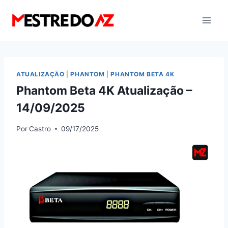
Pular
para
o
Conteúdo
ATUALIZAÇÃO
|
PHANTOM
|
PHANTOM BETA 4K
Phantom Beta 4K Atualização –
14/09/2025
Por
Castro
09/17/2025