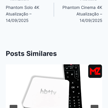
Navegação
Phantom Solo 4K
Phantom Cinema 4K
de
Atualização –
Atualização –
Post
14/09/2025
14/09/2025
Posts Similares