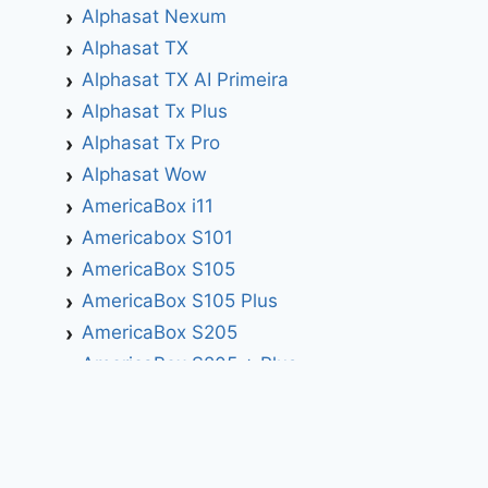
Alphasat Nexum
Alphasat TX
Alphasat TX AI Primeira
Alphasat Tx Plus
Alphasat Tx Pro
Alphasat Wow
AmericaBox i11
Americabox S101
AmericaBox S105
AmericaBox S105 Plus
AmericaBox S205
AmericaBox S205 + Plus
AmericaBox S305 GX
AmericaBox S305 Plus
AmericaBox S705