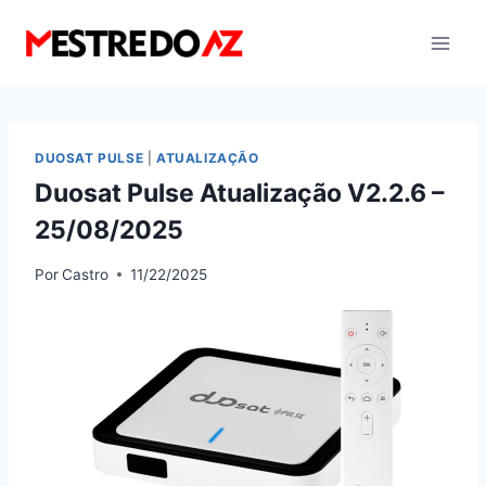
Pular
para
o
Conteúdo
DUOSAT PULSE
|
ATUALIZAÇÃO
Duosat Pulse Atualização V2.2.6 –
25/08/2025
Por
Castro
11/22/2025