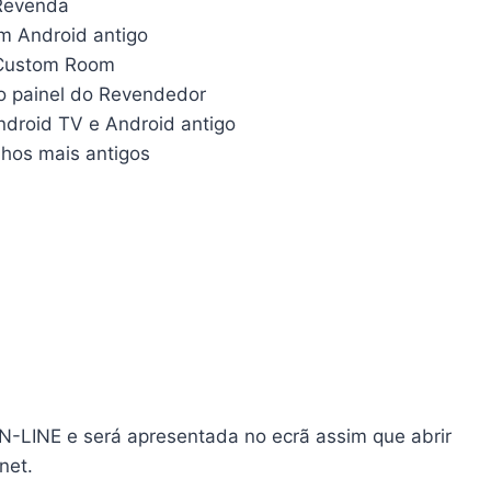
 Revenda
 Android antigo
 Custom Room
o painel do Revendedor
droid TV e Android antigo
hos mais antigos
N-LINE e será apresentada no ecrã assim que abrir
net.