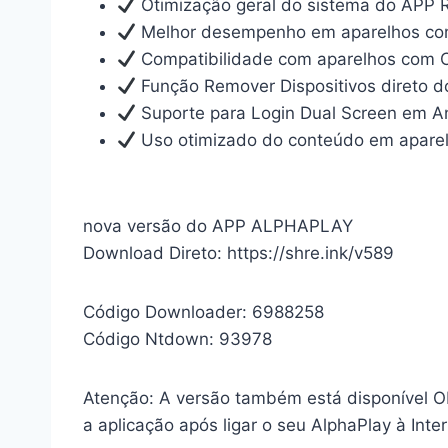
Otimização geral do sistema do APP
Melhor desempenho em aparelhos com
Compatibilidade com aparelhos com
Função Remover Dispositivos direto d
Suporte para Login Dual Screen em An
Uso otimizado do conteúdo em aparel
nova versão do APP ALPHAPLAY
Download Direto: https://shre.ink/v589
Código Downloader: 6988258
Código Ntdown: 93978
Atenção: A versão também está disponível O
a aplicação após ligar o seu AlphaPlay à Inter