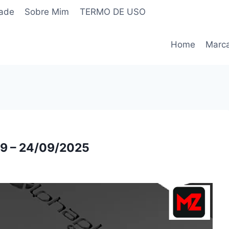
dade
Sobre Mim
TERMO DE USO
Home
Marc
.9 – 24/09/2025