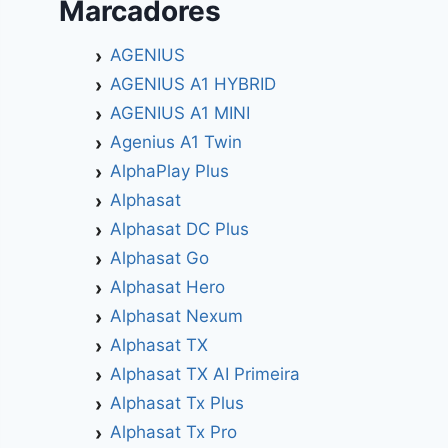
Marcadores
AGENIUS
AGENIUS A1 HYBRID
AGENIUS A1 MINI
Agenius A1 Twin
AlphaPlay Plus
Alphasat
Alphasat DC Plus
Alphasat Go
Alphasat Hero
Alphasat Nexum
Alphasat TX
Alphasat TX AI Primeira
Alphasat Tx Plus
Alphasat Tx Pro