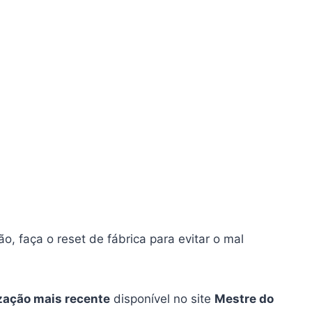
o, faça o reset de fábrica para evitar o mal
zação mais recente
disponível no site
Mestre do