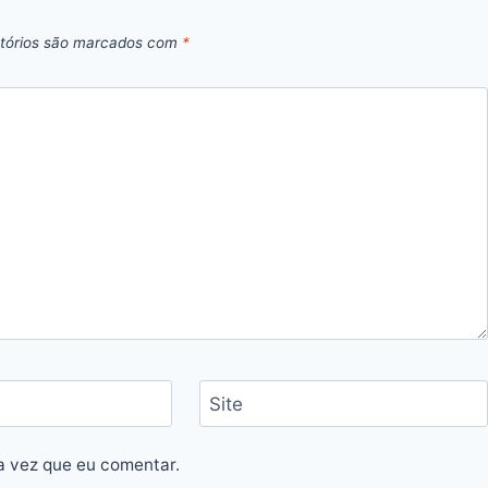
tórios são marcados com
*
Site
a vez que eu comentar.