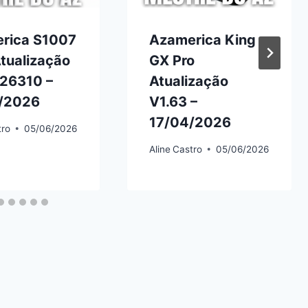
rica S1007
Azamerica King
tualização
GX Pro
.26310 –
Atualização
/2026
V1.63 –
17/04/2026
tro
05/06/2026
Aline
Castro
05/06/2026