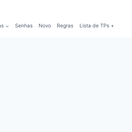
as
Senhas
Novo
Regras
Lista de TPs +