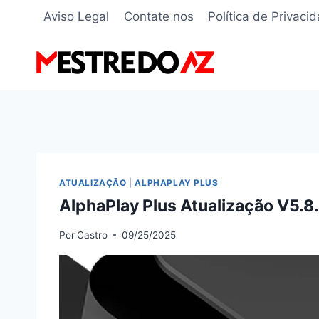
Pular
Aviso Legal
Contate nos
Política de Privaci
para
o
Conteúdo
ATUALIZAÇÃO
|
ALPHAPLAY PLUS
AlphaPlay Plus Atualização V5.8
Por
Castro
09/25/2025