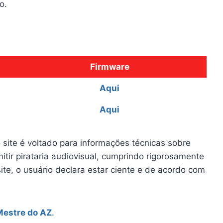
o.
Firmware
Aqui
Aqui
 site é voltado para informações técnicas sobre
itir pirataria audiovisual, cumprindo rigorosamente
site, o usuário declara estar ciente e de acordo com
Mestre do AZ
.