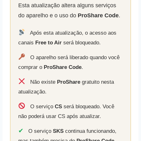
Esta atualização altera alguns serviços
do aparelho e o uso do
ProShare Code
.
Após esta atualização, o acesso aos
canais
Free to Air
será bloqueado.
O aparelho será liberado quando você
comprar o
ProShare Code
.
Não existe
ProShare
gratuito nesta
atualização.
O serviço
CS
será bloqueado. Você
não poderá usar CS após atualizar.
✔
O serviço
SKS
continua funcionando,
mas também precisa do
ProShare Code
.