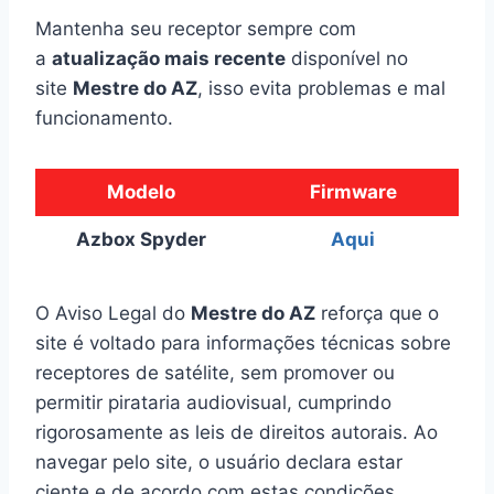
Mantenha seu receptor sempre com
a
atualização mais recente
disponível no
site
Mestre do AZ
, isso evita problemas e mal
funcionamento.
Modelo
Firmware
Azbox Spyder
Aqui
O Aviso Legal do
Mestre do AZ
reforça que o
site é voltado para informações técnicas sobre
receptores de satélite, sem promover ou
permitir pirataria audiovisual, cumprindo
rigorosamente as leis de direitos autorais. Ao
navegar pelo site, o usuário declara estar
ciente e de acordo com estas condições.