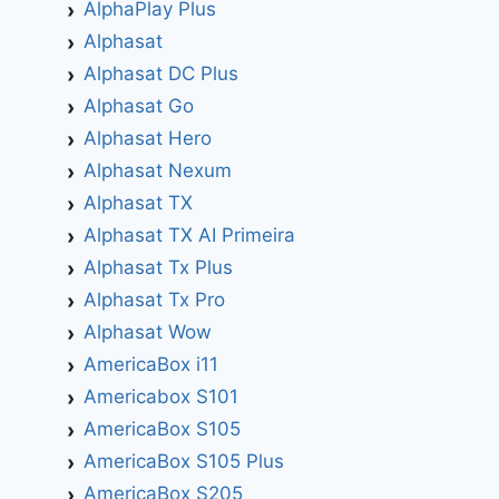
AlphaPlay Plus
Alphasat
Alphasat DC Plus
Alphasat Go
Alphasat Hero
Alphasat Nexum
Alphasat TX
Alphasat TX AI Primeira
Alphasat Tx Plus
Alphasat Tx Pro
Alphasat Wow
AmericaBox i11
Americabox S101
AmericaBox S105
AmericaBox S105 Plus
AmericaBox S205