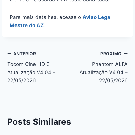
Para mais detalhes, acesse o
Aviso Legal
–
Mestre do AZ
.
Navegação
ANTERIOR
PRÓXIMO
Tocom Cine HD 3
Phantom ALFA
de
Atualização V4.04 –
Atualização V4.04 –
Post
22/05/2026
22/05/2026
Posts Similares