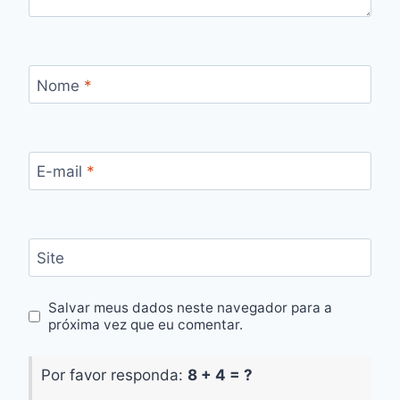
Nome
*
E-mail
*
Site
Salvar meus dados neste navegador para a
próxima vez que eu comentar.
Por favor responda:
8 + 4 = ?