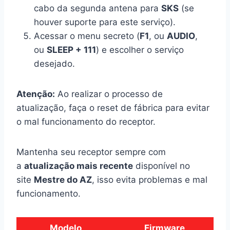
cabo da segunda antena para
SKS
(se
houver suporte para este serviço).
Acessar o menu secreto (
F1
, ou
AUDIO
,
ou
SLEEP + 111
) e escolher o serviço
desejado.
Atenção:
Ao realizar o processo de
atualização, faça o reset de fábrica para evitar
o mal funcionamento do receptor.
Mantenha seu receptor sempre com
a
atualização mais recente
disponível no
site
Mestre do AZ
, isso evita problemas e mal
funcionamento.
Modelo
Firmware