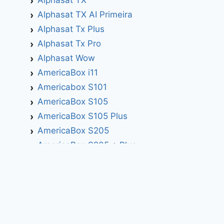
Alphasat TX AI Primeira
Alphasat Tx Plus
Alphasat Tx Pro
Alphasat Wow
AmericaBox i11
Americabox S101
AmericaBox S105
AmericaBox S105 Plus
AmericaBox S205
AmericaBox S205 + Plus
AmericaBox S305 GX
AmericaBox S305 Plus
AmericaBox S705
Artemis
Athomics