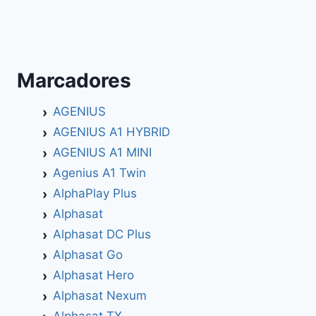
Marcadores
AGENIUS
AGENIUS A1 HYBRID
AGENIUS A1 MINI
Agenius A1 Twin
AlphaPlay Plus
Alphasat
Alphasat DC Plus
Alphasat Go
Alphasat Hero
Alphasat Nexum
Alphasat TX