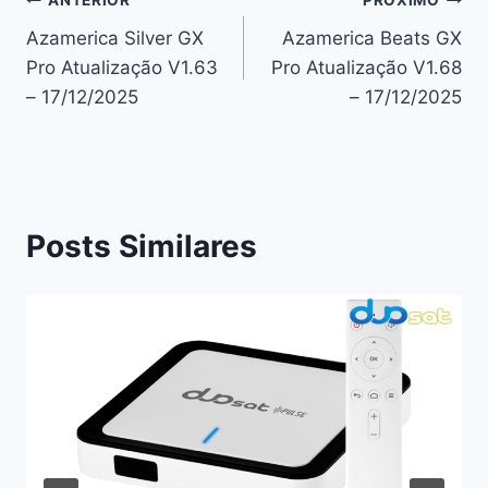
Navegação
ANTERIOR
PRÓXIMO
Azamerica Silver GX
Azamerica Beats GX
de
Pro Atualização V1.63
Pro Atualização V1.68
Post
– 17/12/2025
– 17/12/2025
Posts Similares