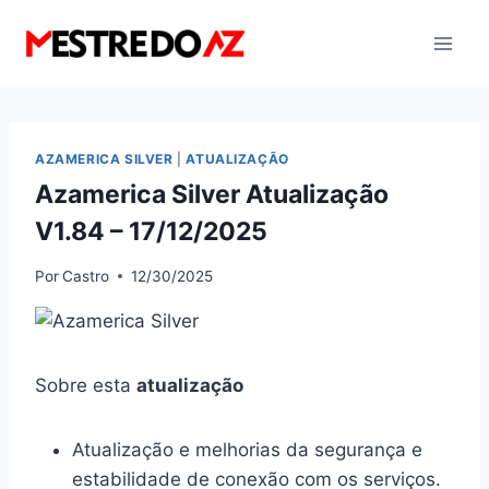
Pular
para
o
Conteúdo
AZAMERICA SILVER
|
ATUALIZAÇÃO
Azamerica Silver Atualização
V1.84 – 17/12/2025
Por
Castro
12/30/2025
Sobre esta
atualização
Atualização e melhorias da segurança e
estabilidade de conexão com os serviços.