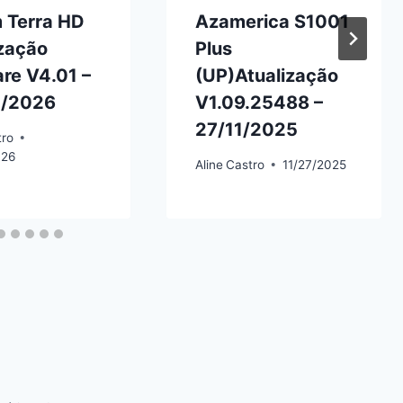
 Terra HD
Azamerica S1001
ização
Plus
re V4.01 –
(UP)Atualização
/2026
V1.09.25488 –
27/11/2025
tro
026
Aline
Castro
11/27/2025