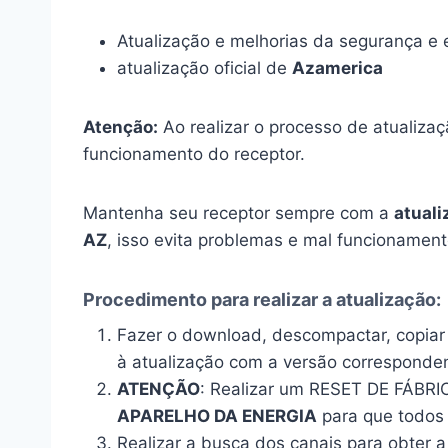
Atualização e melhorias da segurança e 
atualização oficial de
Azamerica
Atenção:
Ao realizar o processo de atualizaçã
funcionamento do receptor.
Mantenha seu receptor sempre com a
atuali
AZ
, isso evita problemas e mal funcionament
Procedimento para realizar a atualização:
Fazer o download, descompactar, copia
à atualização com a versão corresponde
ATENÇÃO
: Realizar um RESET DE FÁBRI
APARELHO DA ENERGIA
para que todos 
Realizar a busca dos canais para obter 