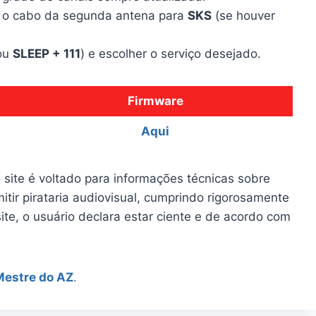
 o cabo da segunda antena para
SKS
(se houver
 ou
SLEEP + 111
) e escolher o serviço desejado.
Firmware
Aqui
 site é voltado para informações técnicas sobre
itir pirataria audiovisual, cumprindo rigorosamente
site, o usuário declara estar ciente e de acordo com
Mestre do AZ
.