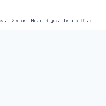
as
Senhas
Novo
Regras
Lista de TPs +