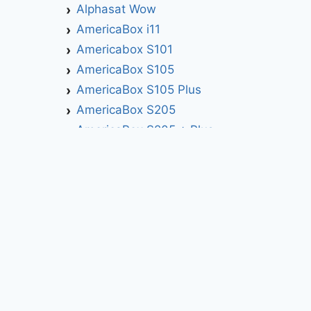
Alphasat Wow
AmericaBox i11
Americabox S101
AmericaBox S105
AmericaBox S105 Plus
AmericaBox S205
AmericaBox S205 + Plus
AmericaBox S305 GX
AmericaBox S305 Plus
AmericaBox S705
Artemis
Athomics
Athomics Active Express Primeira
Athomics Eon UHD
Athomics EX