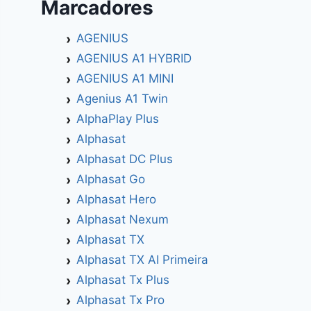
Marcadores
AGENIUS
AGENIUS A1 HYBRID
AGENIUS A1 MINI
Agenius A1 Twin
AlphaPlay Plus
Alphasat
Alphasat DC Plus
Alphasat Go
Alphasat Hero
Alphasat Nexum
Alphasat TX
Alphasat TX AI Primeira
Alphasat Tx Plus
Alphasat Tx Pro