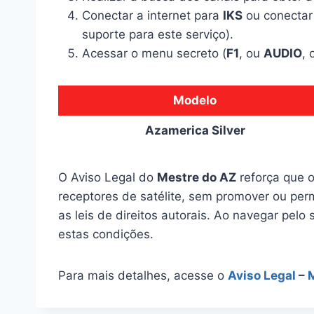
Conectar a internet para
IKS
ou conectar
suporte para este serviço).
Acessar o menu secreto (
F1
, ou
AUDIO
,
Modelo
Azamerica Silver
O Aviso Legal do
Mestre do AZ
reforça que o
receptores de satélite, sem promover ou perm
as leis de direitos autorais. Ao navegar pelo 
estas condições.
Para mais detalhes, acesse o
Aviso Legal
–