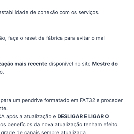
estabilidade de conexão com os serviços.
o, faça o reset de fábrica para evitar o mal
zação mais recente
disponível no site
Mestre do
o.
r para um pendrive formatado em FAT32 e proceder
nte.
CA após a atualização e
DESLIGAR E LIGAR O
os benefícios da nova atualização tenham efeito.
a grade de canais sempre atualizada.