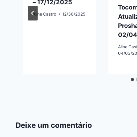
– 17/12/2025
Tocom
Aline
Castro
12/30/2025
Atual
Prosha
02/04
Aline
Cas
04/03/2
Deixe um comentário