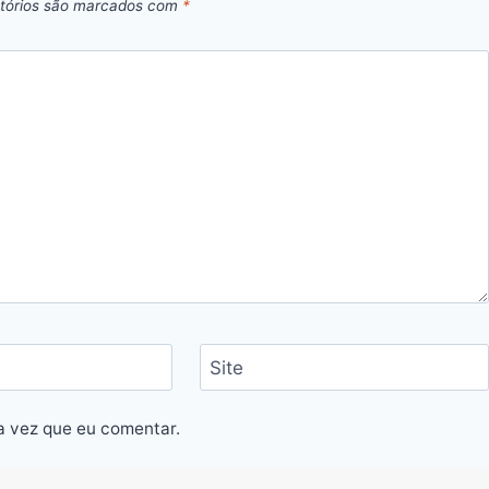
tórios são marcados com
*
Site
a vez que eu comentar.