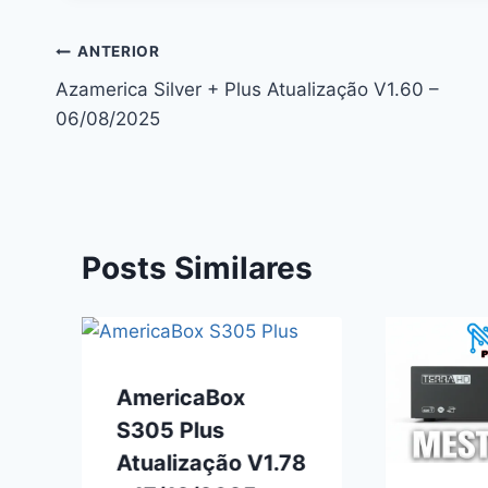
Navegação
ANTERIOR
Azamerica Silver + Plus Atualização V1.60 –
de
06/08/2025
Post
Posts Similares
AmericaBox
S305 Plus
Atualização V1.78