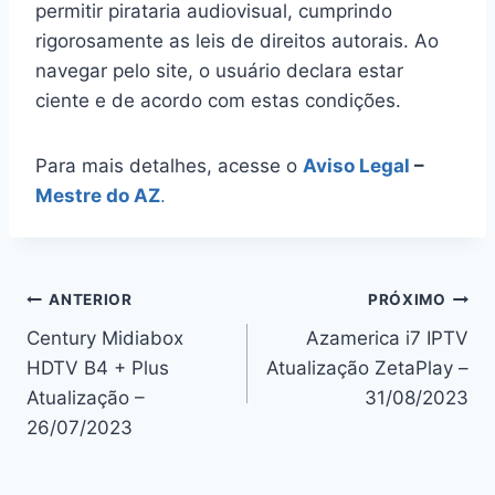
permitir pirataria audiovisual, cumprindo
rigorosamente as leis de direitos autorais. Ao
navegar pelo site, o usuário declara estar
ciente e de acordo com estas condições.
Para mais detalhes, acesse o
Aviso Legal
–
Mestre do AZ
.
Navegação
ANTERIOR
PRÓXIMO
Century Midiabox
Azamerica i7 IPTV
de
HDTV B4 + Plus
Atualização ZetaPlay –
Post
Atualização –
31/08/2023
26/07/2023