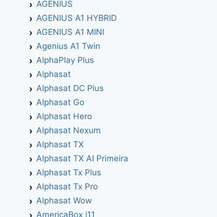
AGENIUS
AGENIUS A1 HYBRID
AGENIUS A1 MINI
Agenius A1 Twin
AlphaPlay Plus
Alphasat
Alphasat DC Plus
Alphasat Go
Alphasat Hero
Alphasat Nexum
Alphasat TX
Alphasat TX AI Primeira
Alphasat Tx Plus
Alphasat Tx Pro
Alphasat Wow
AmericaBox i11