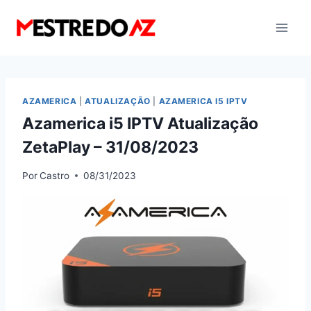
Pular
para
o
Conteúdo
AZAMERICA
|
ATUALIZAÇÃO
|
AZAMERICA I5 IPTV
Azamerica i5 IPTV Atualização
ZetaPlay – 31/08/2023
Por
Castro
08/31/2023