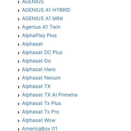
AGENIUS
AGENIUS A1 HYBRID
AGENIUS A1 MINI
Agenius A1 Twin
AlphaPlay Plus
Alphasat
Alphasat DC Plus
Alphasat Go
Alphasat Hero
Alphasat Nexum
Alphasat TX
Alphasat TX AI Primeira
Alphasat Tx Plus
Alphasat Tx Pro
Alphasat Wow
AmericaBox i11