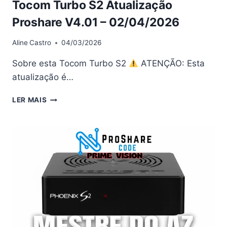
Tocom Turbo S2 Atualização
Proshare V4.01 – 02/04/2026
Aline
Castro
04/03/2026
Sobre esta Tocom Turbo S2
ATENÇÃO: Esta
atualização é…
TOCOM
LER MAIS
TURBO
S2
ATUALIZAÇÃO
PROSHARE
V4.01
–
02/04/2026