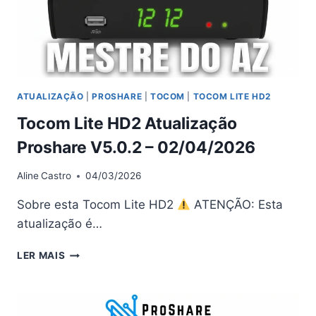
ATUALIZAÇÃO
|
PROSHARE
|
TOCOM
|
TOCOM LITE HD2
Tocom Lite HD2 Atualização
Proshare V5.0.2 – 02/04/2026
Aline
Castro
04/03/2026
Sobre esta Tocom Lite HD2
ATENÇÃO: Esta
atualização é…
TOCOM
LER MAIS
LITE
HD2
ATUALIZAÇÃO
PROSHARE