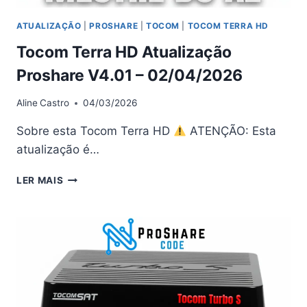
ATUALIZAÇÃO
|
PROSHARE
|
TOCOM
|
TOCOM TERRA HD
Tocom Terra HD Atualização
Proshare V4.01 – 02/04/2026
Aline
Castro
04/03/2026
Sobre esta Tocom Terra HD
ATENÇÃO: Esta
atualização é…
TOCOM
LER MAIS
TERRA
HD
ATUALIZAÇÃO
PROSHARE
V4.01
–
02/04/2026