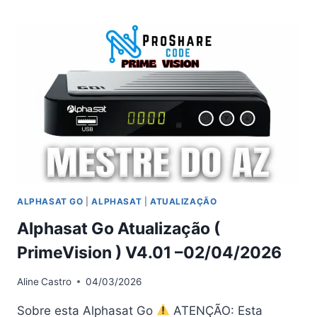
PLUS
ATUALIZAÇÃO
(
PRIMEVISION
)
V5.0.2
–
02/04/2026
ALPHASAT GO
|
ALPHASAT
|
ATUALIZAÇÃO
Alphasat Go Atualização (
PrimeVision ) V4.01 –02/04/2026
Aline
Castro
04/03/2026
Sobre esta Alphasat Go
ATENÇÃO: Esta