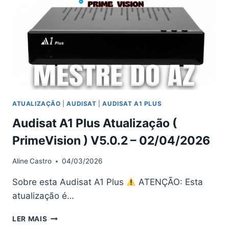
–
02/04/2026
ATUALIZAÇÃO
|
AUDISAT
|
AUDISAT A1 PLUS
Audisat A1 Plus Atualização (
PrimeVision ) V5.0.2 – 02/04/2026
Aline
Castro
04/03/2026
Sobre esta Audisat A1 Plus
ATENÇÃO: Esta
atualização é…
AUDISAT
LER MAIS
A1