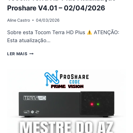
Proshare V4.01 – 02/04/2026
Aline
Castro
04/03/2026
Sobre esta Tocom Terra HD Plus
ATENÇÃO:
Esta atualização…
TOCOM
LER MAIS
TERRA
HD
PLUS
ATUALIZAÇÃO
PROSHARE
V4.01
–
02/04/2026