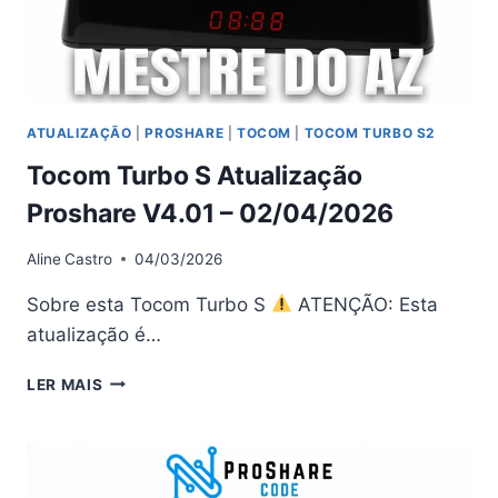
ATUALIZAÇÃO
|
PROSHARE
|
TOCOM
|
TOCOM TURBO S2
Tocom Turbo S Atualização
Proshare V4.01 – 02/04/2026
Aline
Castro
04/03/2026
Sobre esta Tocom Turbo S
ATENÇÃO: Esta
atualização é…
TOCOM
LER MAIS
TURBO
S
ATUALIZAÇÃO
PROSHARE
V4.01