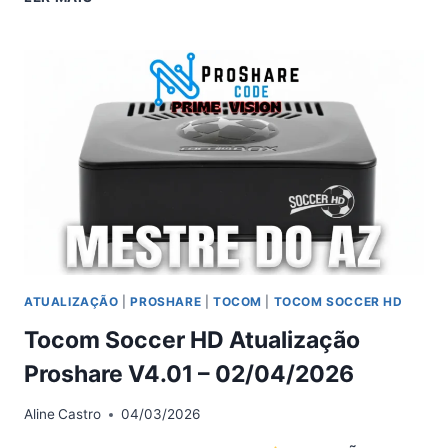
TOCOM
PFC
HD2
PROSHARE
V4.01
–
02/04/2026
ATUALIZAÇÃO
|
PROSHARE
|
TOCOM
|
TOCOM SOCCER HD
Tocom Soccer HD Atualização
Proshare V4.01 – 02/04/2026
Aline
Castro
04/03/2026