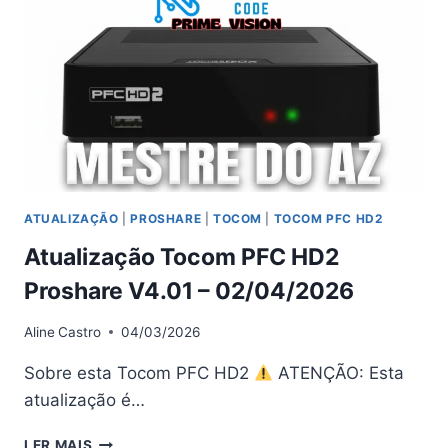
V5.0.2
–
02/04/2026
ATUALIZAÇÃO
|
PROSHARE
|
TOCOM
|
TOCOM PFC HD2
Atualização Tocom PFC HD2
Proshare V4.01 – 02/04/2026
Aline
Castro
04/03/2026
Sobre esta Tocom PFC HD2
ATENÇÃO: Esta
atualização é…
ATUALIZAÇÃO
LER MAIS