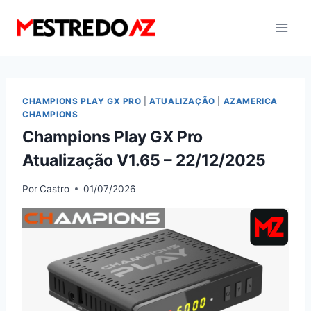
Pular
para
o
Conteúdo
CHAMPIONS PLAY GX PRO
|
ATUALIZAÇÃO
|
AZAMERICA
CHAMPIONS
Champions Play GX Pro
Atualização V1.65 – 22/12/2025
Por
Castro
01/07/2026