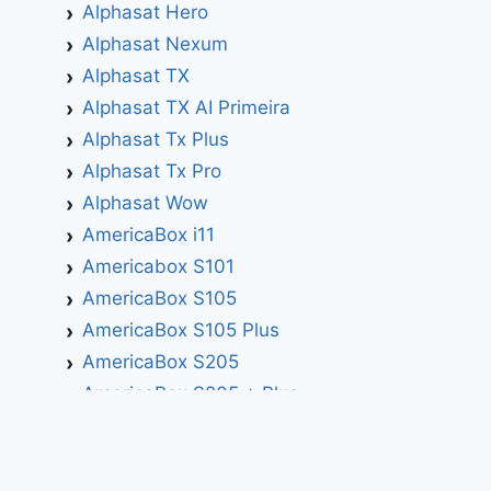
Alphasat Hero
Alphasat Nexum
Alphasat TX
Alphasat TX AI Primeira
Alphasat Tx Plus
Alphasat Tx Pro
Alphasat Wow
AmericaBox i11
Americabox S101
AmericaBox S105
AmericaBox S105 Plus
AmericaBox S205
AmericaBox S205 + Plus
AmericaBox S305 GX
AmericaBox S305 Plus
AmericaBox S705