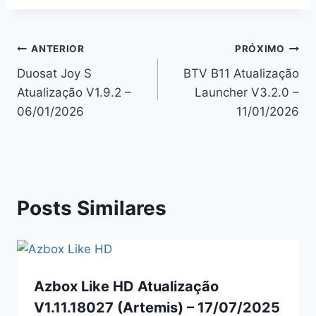
Navegação
ANTERIOR
PRÓXIMO
Duosat Joy S
BTV B11 Atualização
de
Atualização V1.9.2 –
Launcher V3.2.0 –
Post
06/01/2026
11/01/2026
Posts Similares
Azbox Like HD Atualização
V1.11.18027 (Artemis) – 17/07/2025