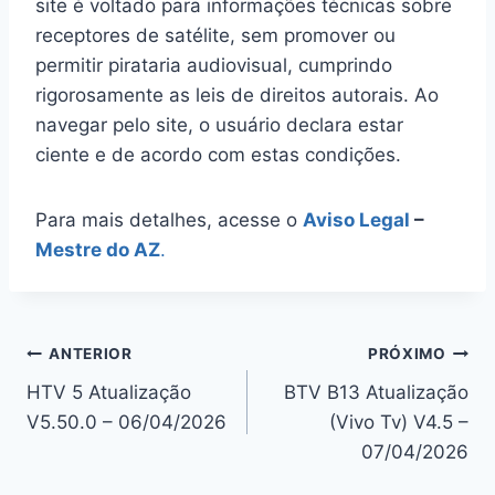
site é voltado para informações técnicas sobre
receptores de satélite, sem promover ou
permitir pirataria audiovisual, cumprindo
rigorosamente as leis de direitos autorais. Ao
navegar pelo site, o usuário declara estar
ciente e de acordo com estas condições.
Para mais detalhes, acesse o
Aviso Legal
–
Mestre do AZ
.
Navegação
ANTERIOR
PRÓXIMO
HTV 5 Atualização
BTV B13 Atualização
de
V5.50.0 – 06/04/2026
(Vivo Tv) V4.5 –
Post
07/04/2026