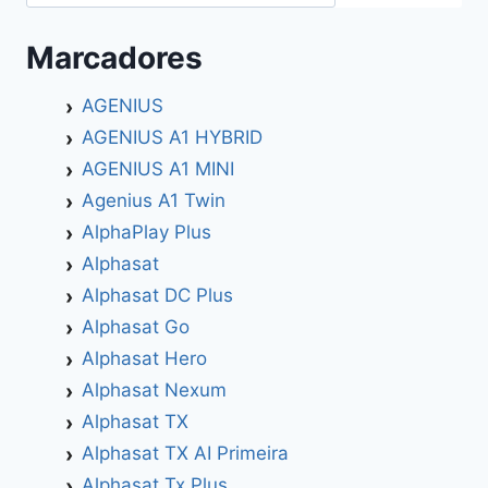
Marcadores
AGENIUS
AGENIUS A1 HYBRID
AGENIUS A1 MINI
Agenius A1 Twin
AlphaPlay Plus
Alphasat
Alphasat DC Plus
Alphasat Go
Alphasat Hero
Alphasat Nexum
Alphasat TX
Alphasat TX AI Primeira
Alphasat Tx Plus