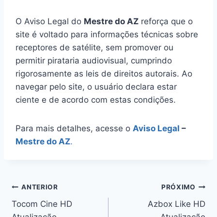
O Aviso Legal do
Mestre do AZ
reforça que o
site é voltado para informações técnicas sobre
receptores de satélite, sem promover ou
permitir pirataria audiovisual, cumprindo
rigorosamente as leis de direitos autorais. Ao
navegar pelo site, o usuário declara estar
ciente e de acordo com estas condições.
Para mais detalhes, acesse o
Aviso Legal
–
Mestre do AZ
.
Navegação
ANTERIOR
PRÓXIMO
Tocom Cine HD
Azbox Like HD
de
Atualização
Atualização