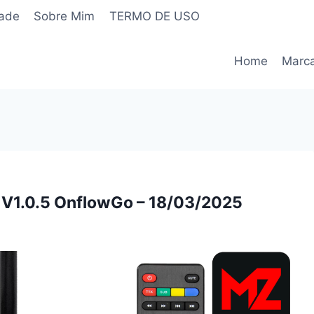
dade
Sobre Mim
TERMO DE USO
Home
Marc
o V1.0.5 OnflowGo – 18/03/2025