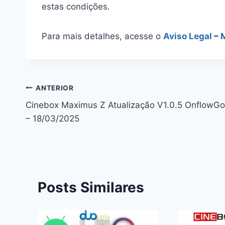
estas condições.
Para mais detalhes, acesse o
Aviso Legal
–
Navegação
ANTERIOR
Cinebox Maximus Z Atualização V1.0.5 OnflowGo
de
– 18/03/2025
Post
Posts Similares