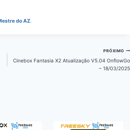
Mestre do AZ
.
PRÓXIMO
Cinebox Fantasia X2 Atualização V5.04 OnflowGo
– 18/03/2025