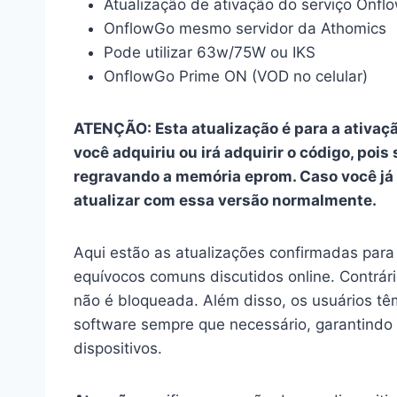
Atualização de ativação do serviço Onf
OnflowGo mesmo servidor da Athomics
Pode utilizar 63w/75W ou IKS
OnflowGo Prime ON (VOD no celular)
ATENÇÃO: Esta atualização é para a ativaç
você adquiriu ou irá adquirir o código, pois 
regravando a memória eprom. Caso você já 
atualizar com essa versão normalmente.
Aqui estão as atualizações confirmadas par
equívocos comuns discutidos online. Contrár
não é bloqueada. Além disso, os usuários t
software sempre que necessário, garantindo f
dispositivos.