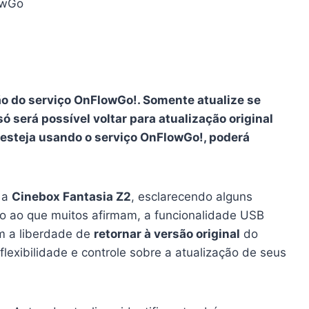
lowGo
ão do serviço OnFlowGo!. Somente atualize se
só será possível voltar para atualização original
esteja usando o serviço OnFlowGo!, poderá
a a
Cinebox Fantasia Z2
, esclarecendo alguns
io ao que muitos afirmam, a funcionalidade USB
êm a liberdade de
retornar à versão original
do
lexibilidade e controle sobre a atualização de seus