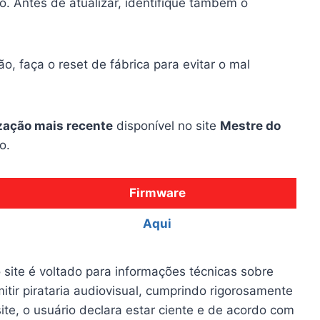
vo. Antes de atualizar, identifique também o
o, faça o reset de fábrica para evitar o mal
zação mais recente
disponível no site
Mestre do
o.
Firmware
Aqui
 site é voltado para informações técnicas sobre
itir pirataria audiovisual, cumprindo rigorosamente
site, o usuário declara estar ciente e de acordo com