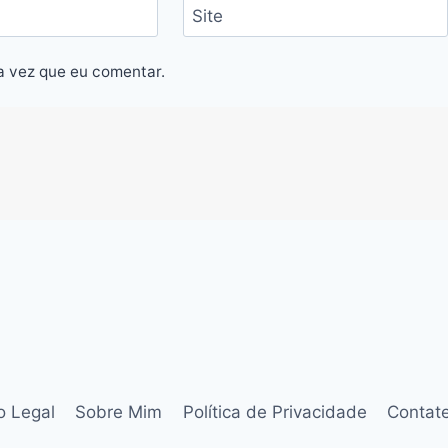
Site
a vez que eu comentar.
o Legal
Sobre Mim
Política de Privacidade
Contat