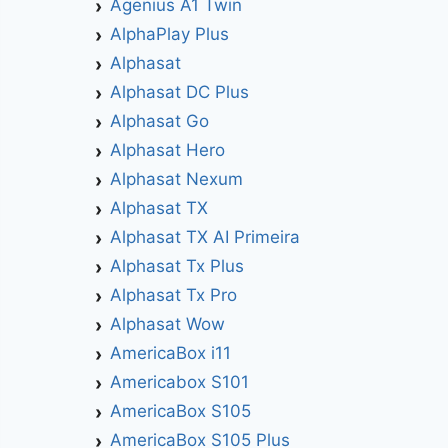
Agenius A1 Twin
AlphaPlay Plus
Alphasat
Alphasat DC Plus
Alphasat Go
Alphasat Hero
Alphasat Nexum
Alphasat TX
Alphasat TX AI Primeira
Alphasat Tx Plus
Alphasat Tx Pro
Alphasat Wow
AmericaBox i11
Americabox S101
AmericaBox S105
AmericaBox S105 Plus