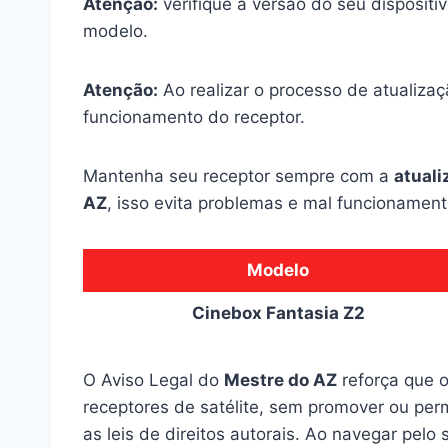
Atenção:
verifique a versão do seu dispositi
modelo.
Atenção:
Ao realizar o processo de atualizaçã
funcionamento do receptor.
Mantenha seu receptor sempre com a
atuali
AZ
, isso evita problemas e mal funcionament
Modelo
Cinebox Fantasia Z2
O Aviso Legal do
Mestre do AZ
reforça que o
receptores de satélite, sem promover ou perm
as leis de direitos autorais. Ao navegar pelo 