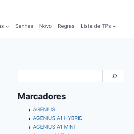
as
Senhas
Novo
Regras
Lista de TPs +
Search
Marcadores
AGENIUS
AGENIUS A1 HYBRID
AGENIUS A1 MINI