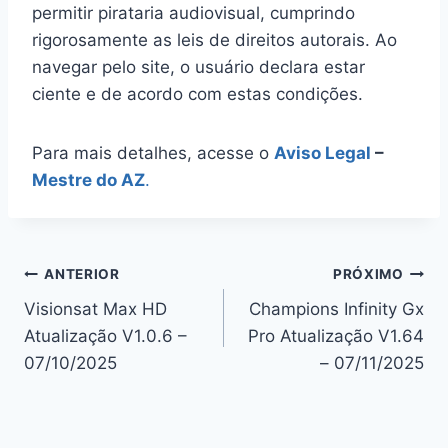
permitir pirataria audiovisual, cumprindo
rigorosamente as leis de direitos autorais. Ao
navegar pelo site, o usuário declara estar
ciente e de acordo com estas condições.
Para mais detalhes, acesse o
Aviso Legal
–
Mestre do AZ
.
Navegação
ANTERIOR
PRÓXIMO
Visionsat Max HD
Champions Infinity Gx
de
Atualização V1.0.6 –
Pro Atualização V1.64
Post
07/10/2025
– 07/11/2025