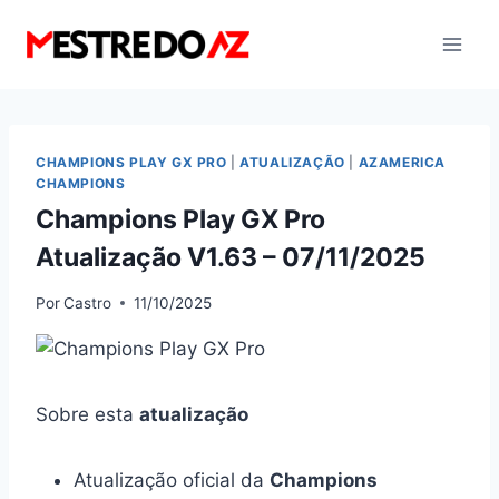
Pular
para
o
Conteúdo
CHAMPIONS PLAY GX PRO
|
ATUALIZAÇÃO
|
AZAMERICA
CHAMPIONS
Champions Play GX Pro
Atualização V1.63 – 07/11/2025
Por
Castro
11/10/2025
Sobre esta
atualização
Atualização oficial da
Champions