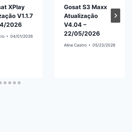
sat XPlay
Gosat S3 Maxx
zação V1.1.7
Atualização
04/2026
V4.04 –
22/05/2026
tro
04/01/2026
Aline
Castro
05/23/2026