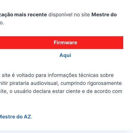
zação mais recente
disponível no site
Mestre do
o.
Firmware
Aqui
 site é voltado para informações técnicas sobre
itir pirataria audiovisual, cumprindo rigorosamente
site, o usuário declara estar ciente e de acordo com
Mestre do AZ
.