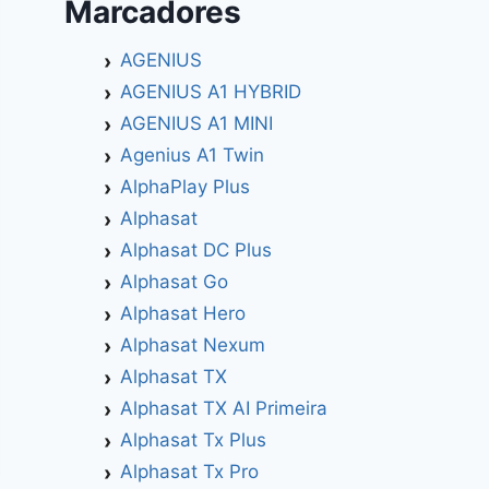
Marcadores
AGENIUS
AGENIUS A1 HYBRID
AGENIUS A1 MINI
Agenius A1 Twin
AlphaPlay Plus
Alphasat
Alphasat DC Plus
Alphasat Go
Alphasat Hero
Alphasat Nexum
Alphasat TX
Alphasat TX AI Primeira
Alphasat Tx Plus
Alphasat Tx Pro