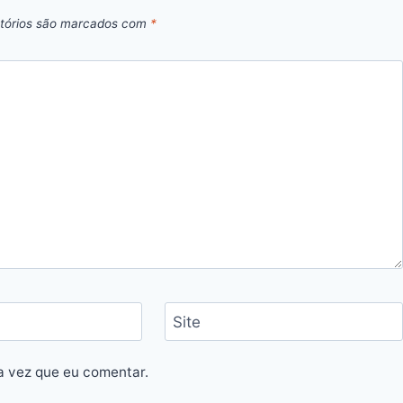
tórios são marcados com
*
Site
a vez que eu comentar.