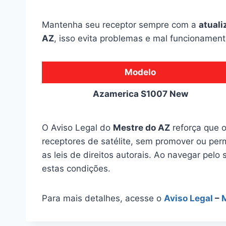
Mantenha seu receptor sempre com a
atuali
AZ
, isso evita problemas e mal funcionament
Modelo
Azamerica S1007 New
O Aviso Legal do
Mestre do AZ
reforça que o
receptores de satélite, sem promover ou perm
as leis de direitos autorais. Ao navegar pelo 
estas condições.
Para mais detalhes, acesse o
Aviso Legal
–