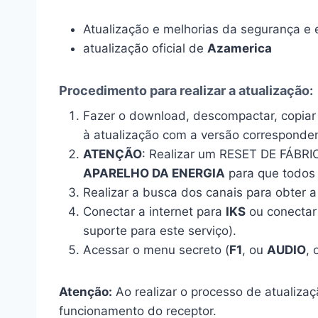
Atualização e melhorias da segurança e 
atualização oficial de
Azamerica
Procedimento para realizar a atualização:
Fazer o download, descompactar, copia
à atualização com a versão corresponde
ATENÇÃO
: Realizar um RESET DE FÁBRI
APARELHO DA ENERGIA
para que todos 
Realizar a busca dos canais para obter 
Conectar a internet para
IKS
ou conectar
suporte para este serviço).
Acessar o menu secreto (
F1
, ou
AUDIO
,
Atenção:
Ao realizar o processo de atualizaçã
funcionamento do receptor.