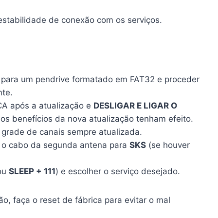
estabilidade de conexão com os serviços.
r para um pendrive formatado em FAT32 e proceder
nte.
CA após a atualização e
DESLIGAR E LIGAR O
os benefícios da nova atualização tenham efeito.
a grade de canais sempre atualizada.
 o cabo da segunda antena para
SKS
(se houver
 ou
SLEEP + 111
) e escolher o serviço desejado.
o, faça o reset de fábrica para evitar o mal