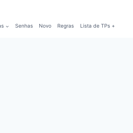
as
Senhas
Novo
Regras
Lista de TPs +