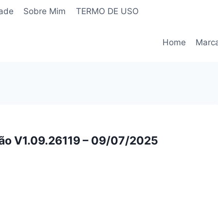
dade
Sobre Mim
TERMO DE USO
Home
Marc
ão V1.09.26119 – 09/07/2025