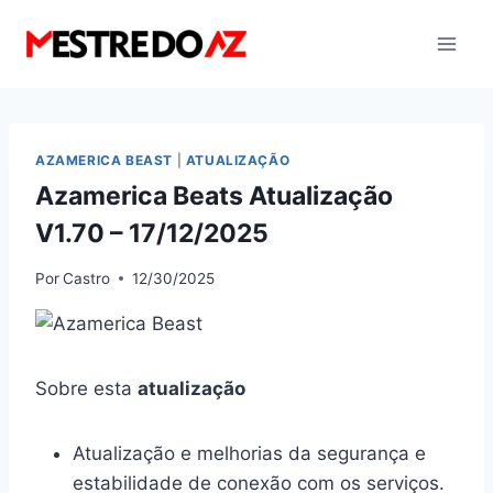
Pular
para
o
Conteúdo
AZAMERICA BEAST
|
ATUALIZAÇÃO
Azamerica Beats Atualização
V1.70 – 17/12/2025
Por
Castro
12/30/2025
Sobre esta
atualização
Atualização e melhorias da segurança e
estabilidade de conexão com os serviços.