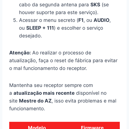
cabo da segunda antena para
SKS
(se
houver suporte para este serviço).
Acessar o menu secreto (
F1
, ou
AUDIO
,
ou
SLEEP + 111
) e escolher o serviço
desejado.
Atenção:
Ao realizar o processo de
atualização, faça o reset de fábrica para evitar
o mal funcionamento do receptor.
Mantenha seu receptor sempre com
a
atualização mais recente
disponível no
site
Mestre do AZ
, isso evita problemas e mal
funcionamento.
Modelo
Firmware